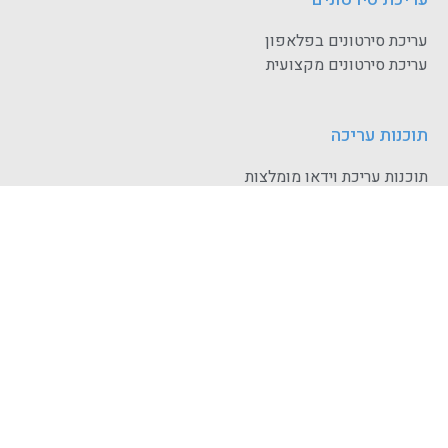
עריכת סירטונים בפלאפון
עריכת סירטונים מקצועית
תוכנות עריכה
תוכנות עריכת וידאו מומלצות
עריכת סרטים אונליין
תוכנת פרימיאר לעריכת וידאו מקצועי
תוכנות חינמיות לעריכת וידאו
תוכנות עריכת וידאו חינמיות
לימודי עריכת וידאו
לימודי עריכת וידאו אונברסיטת תל אביב
לימודי עריכת וידאו ו-Post Producion בקמרה אובסקורה