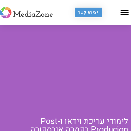
יצירת קשר
לימודי עריכת וידאו ו-Post
Producion בקמרה אובסקורה