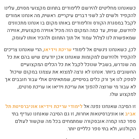
כשאנחנו מחליטים להירשם ללימודים בתחום מקצועי מסוים, עלינו
להקפיד ולשים לב לשני דברים עיקריים. ראשית, מה אנחנו אמורים
לקבל במסגרת הקורס והלימודים באותו מקום בו אנחנו מתכוונים
להירשם, שנית, עד כמה המקום הזה מכיל אווירה מקצועית, אווירה
שמאפשרת לנו לצלול עמוד אל תוך התחום ולהכיר אותו לעומק.
לכן, כשאנחנו ניגשים אל לימודי
עריכת וידיאו
, הרי שאנחנו צריכים
להקפיד ולהירשם למקומות שאנחנו אכן יודעים שיש בהם את כל
מה שנדרש, בשביל שנוכל לקבל את כל הכלים המקצועיים
החשובים ביותר. אנחנו לא נרצה למצוא את עצמנו במקום שיכול
לספק לנו אך ורק כלים בסיסיים, שמתאימים אולי עבור חובבים אך
לא עבור מי שרוצה להפוך את עריכת וידיאו או עריכת סרטים,
למקצוע שלו.
זו הסיבה שאנחנו נפנה אל
לימודי עריכת וידיאו אוניברסיטת תל
אביב
או אוניברסיטאות אחרות, זו גם הסיבה שאנחנו נעדיף בתי
ספר כמו קמרה אובסקורה שמתמחים בכל מה שקשור לעולם
הקולנוע, ולא בתי ספר כלליים יותר.