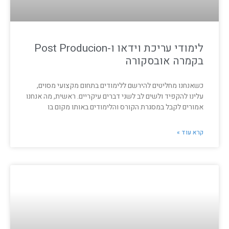
לימודי עריכת וידאו ו-Post Producion
בקמרה אובסקורה
כשאנחנו מחליטים להירשם ללימודים בתחום מקצועי מסוים,
עלינו להקפיד ולשים לב לשני דברים עיקריים. ראשית, מה אנחנו
אמורים לקבל במסגרת הקורס והלימודים באותו מקום בו
קרא עוד »