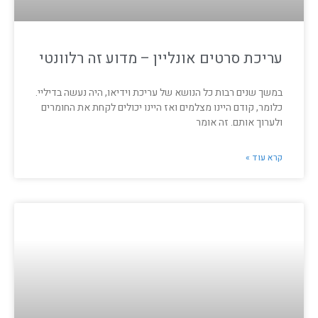
עריכת סרטים אונליין – מדוע זה רלוונטי
במשך שנים רבות כל הנושא של עריכת וידיאו, היה נעשה בדיליי.
כלומר, קודם היינו מצלמים ואז היינו יכולים לקחת את החומרים
ולערוך אותם. זה אומר
קרא עוד »