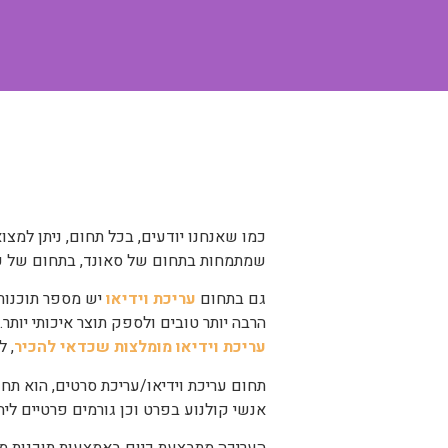
כמו שאנחנו יודעים, בכל תחום, ניתן למצו
שמתמחות בתחום של סאונד, בתחום של עיבוד
גם בתחום
עריכת וידיאו
יש מספר תוכנות 
הרבה יותר טובים ולספק תוצר איכותי יותר. כך למשל, תוכנת Premiere לעריכת וידאו מקצועי. אין 
עריכת וידיאו מומלצות שכדאי להכיר
, 
תחום עריכת וידיאו/עריכת סרטים, הוא ת
אנשי קולנוע בפרט וכן גורמים פרטיים ליה