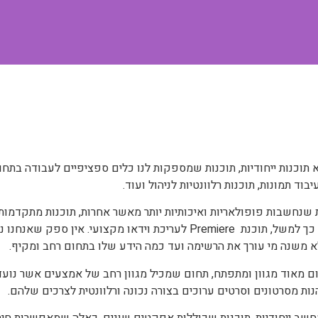
א תוכנות ייחודיות, תוכנות שמספקות לנו כלים ספציפיים לעבודה בתחום
 תמונות, תוכנות רלוונטיות לניהול ועוד.
שנחשבות פופולאריות ואיכותיות יותר מאשר אחרות, תוכנות מתקדמו
ספק שאנחנו נמצא את התוכנה בכל רשימה של
לא משנה מי עורך את הרשימה ועד כמה הידע שלו בתחום רחב ומקיף.
חום מאוד מגוון ומתפתח, תחום שמכיל מגוון רחב של אמצעים אשר נוע
נות מסרטונים וסרטים ערוכים בצורה נכונה ורלוונטית לצרכים שלהם.