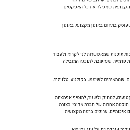
כים נכונים, שילוב של מוזיקה
ה מקצועית שמכילה את כל האפקטים
 שעוסק בתחום באופן מקצועי, באופן
מכירים אותה בזכות תוכנות שמאפשרות לנו לקרוא ולעבוד
תוכנת פרמייר, שנחשבת לתוכנה המובילה
 שמתאימים לשימוש בקולנוע, טלוויזיה,
ועים, למחוק ולשזור, להוסיף אנימציות
תוכנות אחרות של חברת אדובי. בצורה
ם איכותיים, ערוכים ברמה מקצועית
כנה עובדת גם על ענן, וכן היא