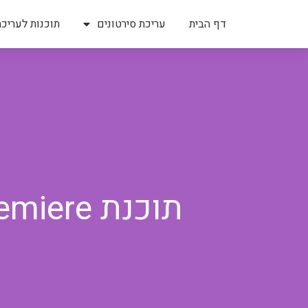
דף הבית
עריכת סירטונים
תוכנות לעריכת
תוכנת Premiere לעריכת וידאו מקצועי