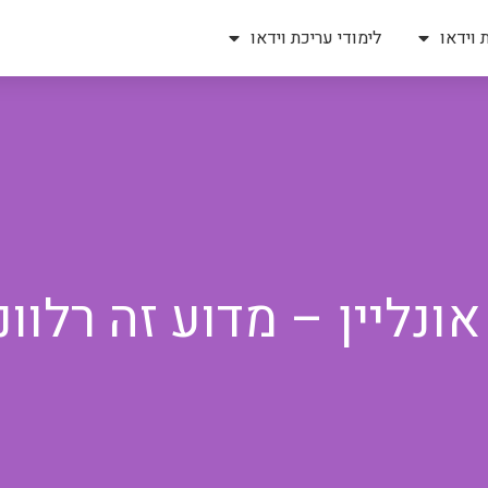
 וידאו
לימודי עריכת וידאו
ונליין – מדוע זה רלוונ