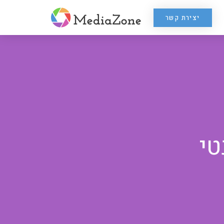
יצירת קשר
טי