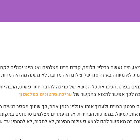
, היה נעשה בדיליי. כלומר, קודם היינו מצלמים ואז היינו יכולים לקח
מת. לא משנה באיזה סוג של צילום היה מדובר, לא משנה מה היה מהות 
ים בפרט, הפכו את כל הנושא של עריכה להרבה יותר פשוט, הרבה יותר 
 טובה לכך אפשר למצוא בהקשר של
עריכת סרטונים בפלאפון
.
 סרטון מסוים ולערוך אותו אונליין בזמן אמת, כך שתוך מספר רגעים הו
ראות, למשל, במערכות הבחירות. אז מועמדים מצלמים סרטונים במקומו
ת. זה מאפשר להם לבצע פעולות מהירות, לא לחכות, לא להמתין עד ש